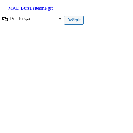
← MAD Bursa sitesine git
Dil