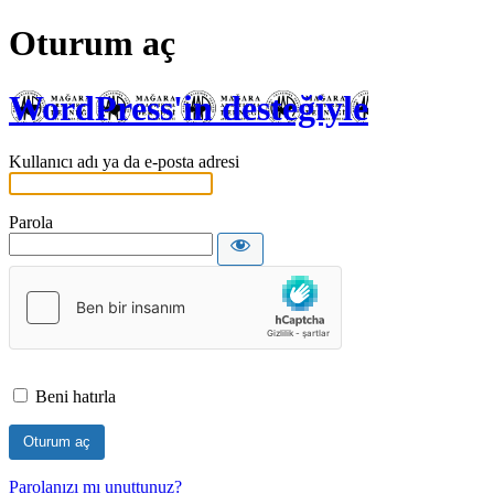
Oturum aç
WordPress'in desteğiyle
Kullanıcı adı ya da e-posta adresi
Parola
Beni hatırla
Parolanızı mı unuttunuz?