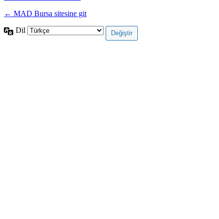
← MAD Bursa sitesine git
Dil