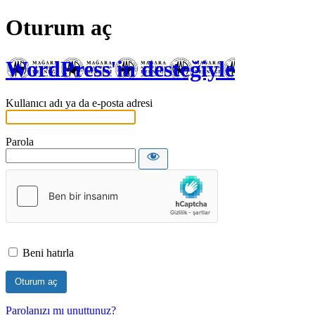
Oturum aç
WordPress'in desteğiyle
Kullanıcı adı ya da e-posta adresi
Parola
Beni hatırla
Parolanızı mı unuttunuz?