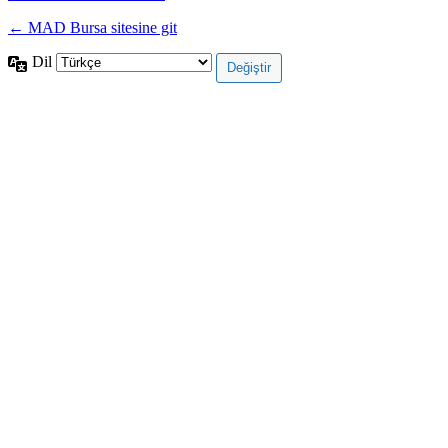
← MAD Bursa sitesine git
Dil