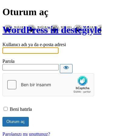
Oturum aç
WordPress'in desteğiyle
Kullanıcı adı ya da e-posta adresi
Parola
Beni hatırla
Parolanızı mı unuttunuz?