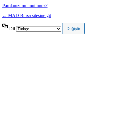
Parolanızı mı unuttunuz?
← MAD Bursa sitesine git
Dil