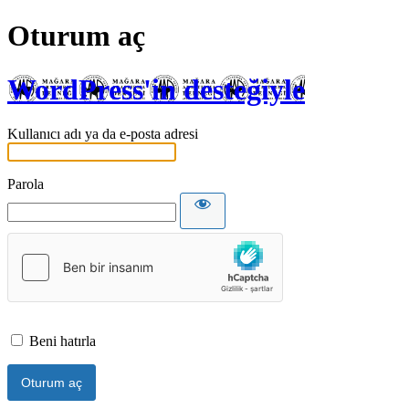
Oturum aç
WordPress'in desteğiyle
Kullanıcı adı ya da e-posta adresi
Parola
Beni hatırla