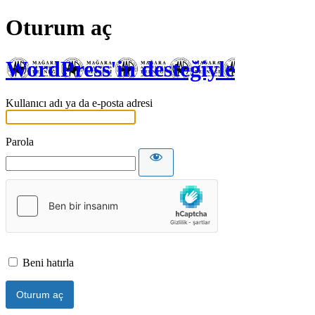
Oturum aç
WordPress'in desteğiyle
Kullanıcı adı ya da e-posta adresi
Parola
Beni hatırla