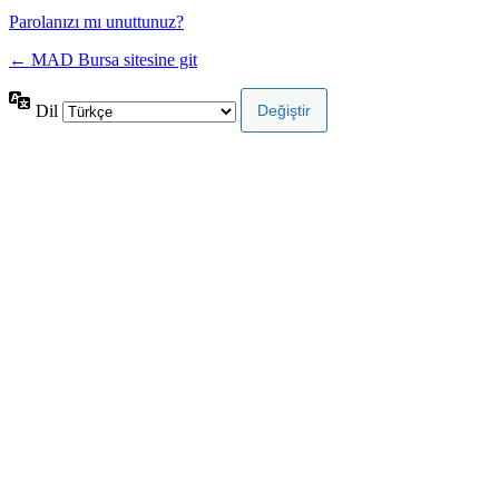
Parolanızı mı unuttunuz?
← MAD Bursa sitesine git
Dil