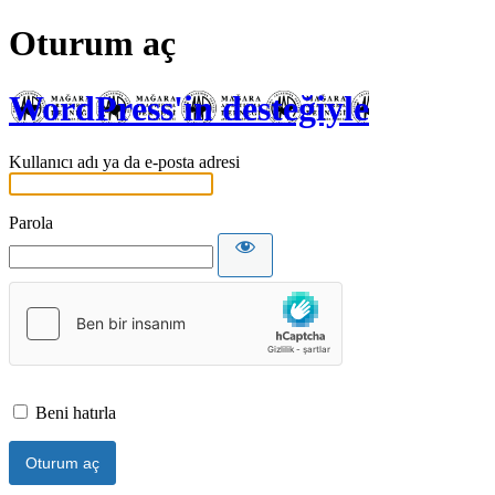
Oturum aç
WordPress'in desteğiyle
Kullanıcı adı ya da e-posta adresi
Parola
Beni hatırla