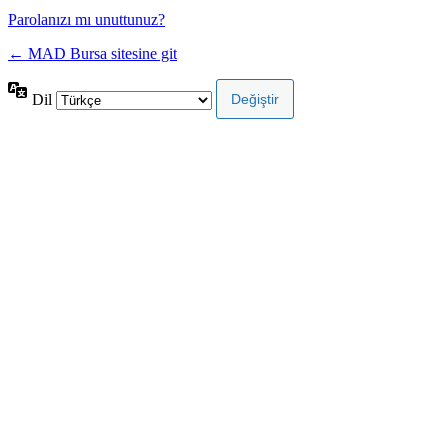
Parolanızı mı unuttunuz?
← MAD Bursa sitesine git
Dil