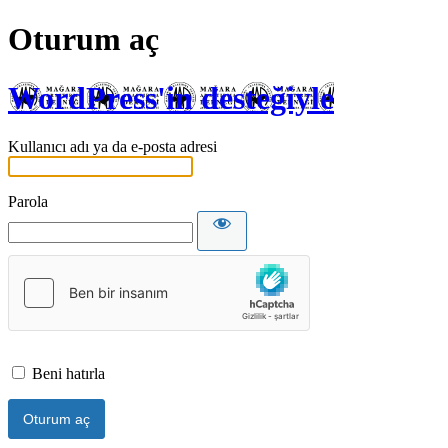
Oturum aç
WordPress'in desteğiyle
Kullanıcı adı ya da e-posta adresi
Parola
Beni hatırla