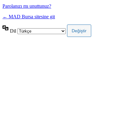
Parolanızı mı unuttunuz?
← MAD Bursa sitesine git
Dil