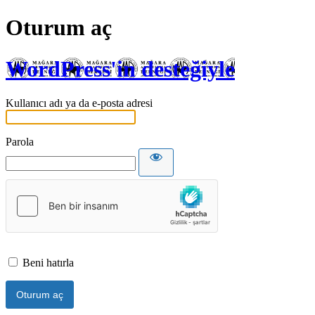
Oturum aç
WordPress'in desteğiyle
Kullanıcı adı ya da e-posta adresi
Parola
Beni hatırla