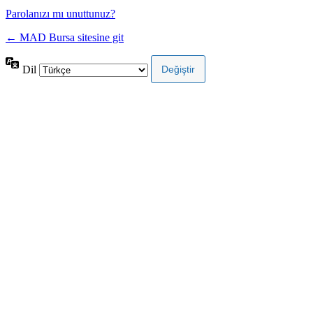
Parolanızı mı unuttunuz?
← MAD Bursa sitesine git
Dil