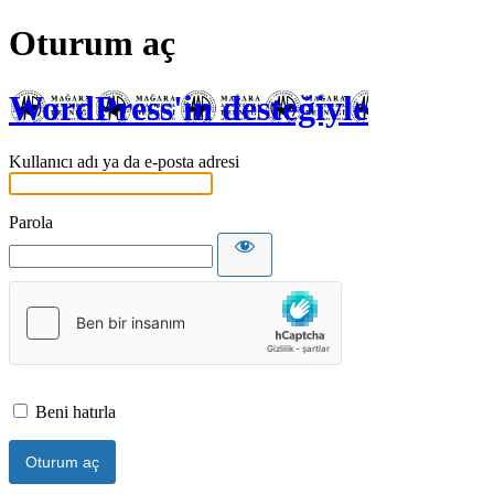
Oturum aç
WordPress'in desteğiyle
Kullanıcı adı ya da e-posta adresi
Parola
Beni hatırla