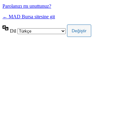
Parolanızı mı unuttunuz?
← MAD Bursa sitesine git
Dil