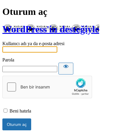
Oturum aç
WordPress'in desteğiyle
Kullanıcı adı ya da e-posta adresi
Parola
Beni hatırla