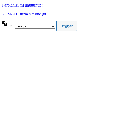
Parolanızı mı unuttunuz?
← MAD Bursa sitesine git
Dil