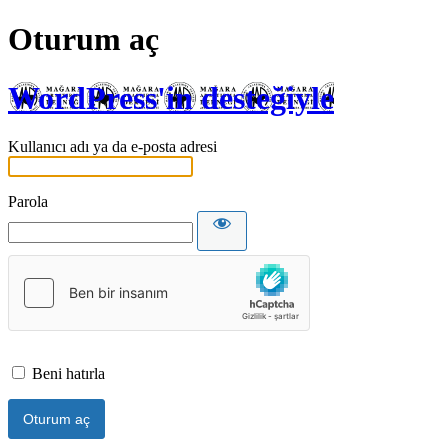
Oturum aç
WordPress'in desteğiyle
Kullanıcı adı ya da e-posta adresi
Parola
Beni hatırla