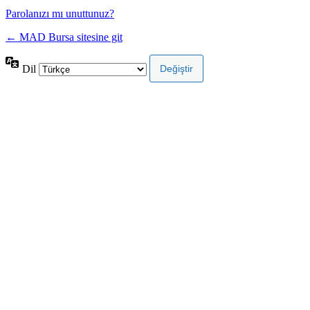
Parolanızı mı unuttunuz?
← MAD Bursa sitesine git
Dil