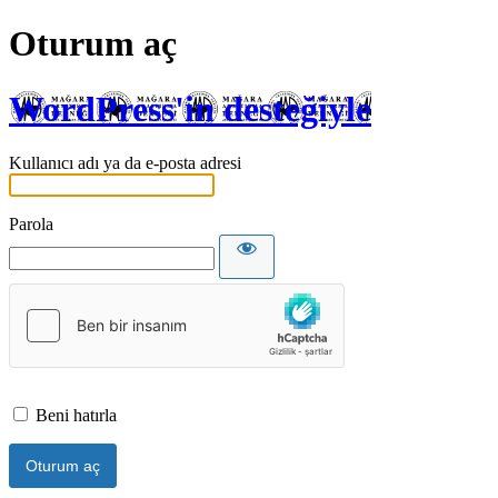
Oturum aç
WordPress'in desteğiyle
Kullanıcı adı ya da e-posta adresi
Parola
Beni hatırla