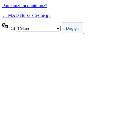
Parolanızı mı unuttunuz?
← MAD Bursa sitesine git
Dil