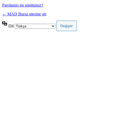
Parolanızı mı unuttunuz?
← MAD Bursa sitesine git
Dil