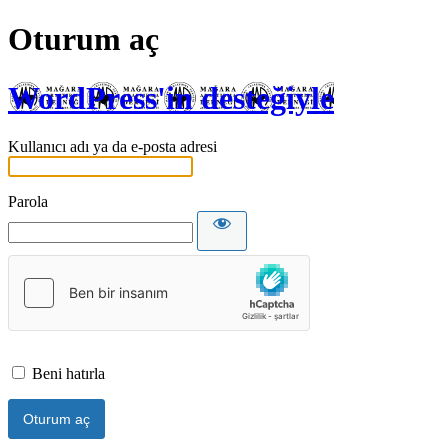
Oturum aç
WordPress'in desteğiyle
Kullanıcı adı ya da e-posta adresi
Parola
Beni hatırla