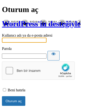
Oturum aç
WordPress'in desteğiyle
Kullanıcı adı ya da e-posta adresi
Parola
Beni hatırla