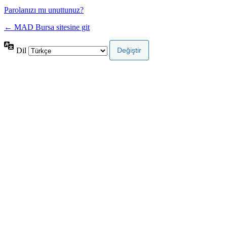
Parolanızı mı unuttunuz?
← MAD Bursa sitesine git
Dil